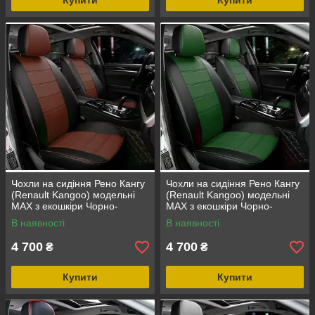
Купити
Купити
Чохли на сидіння Рено Кангу
Чохли на сидіння Рено Кангу
(Renault Kangoo) модельні
(Renault Kangoo) модельні
MAX з екошкіри Чорно-
MAX з екошкіри Чорно-
коричневий
зелений
В наявності
В наявності
4 700
4 700
₴
₴
Купити
Купити