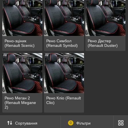
Рено-зціник
Рено Симбол
Рено Дастер
(Renault Scenic)
(Renault Symbol)
(Renault Duster)
Рено Меган 2
Рено Кліо (Renault
(Renault Megane
Clio)
2)
Сортування
0
Фільтри