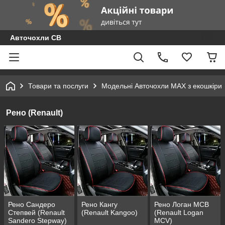
Авточохли СВ
Товари та послуги
Модельні Авточохли MAX з екошкіри
Рено (Renault)
Рено Сандеро
Рено Кангу
Рено Логан МСВ
Степвей (Renault
(Renault Kangoo)
(Renault Logan
Sandero Stepway)
MCV)