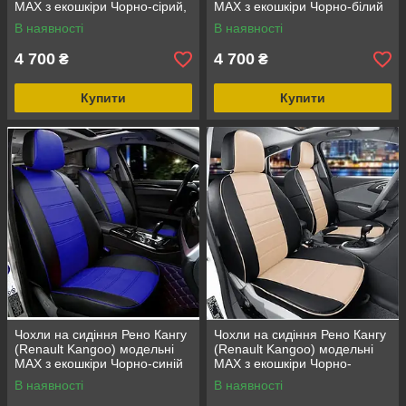
MAX з екошкіри Чорно-сірий,
MAX з екошкіри Чорно-білий
графіт
В наявності
В наявності
4 700
4 700
₴
₴
Купити
Купити
Чохли на сидіння Рено Кангу
Чохли на сидіння Рено Кангу
(Renault Kangoo) модельні
(Renault Kangoo) модельні
MAX з екошкіри Чорно-синій
MAX з екошкіри Чорно-
бежевий
В наявності
В наявності