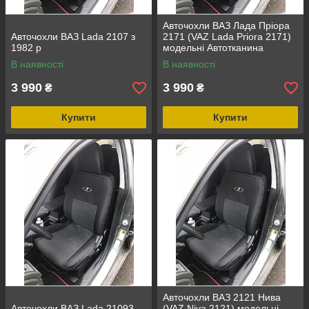
Авточохли ВАЗ Лада Пріора
Авточохли ВАЗ Lada 2107 з
2171 (VAZ Lada Priora 2171)
1982 р
модельні Автотканина
В наявності
В наявності
3 990
3 990
₴
₴
Купити
Купити
Авточохли ВАЗ 2121 Нива
Авточохли ВАЗ Lada 21093
(VAZ Niva 2121) модельні