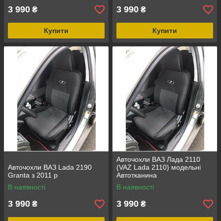
3 990
3 990
₴
₴
Купити
Купити
Авточохли ВАЗ Лада 2110
Авточохли ВАЗ Lada 2190
(VAZ Lada 2110) модельні
Granta з 2011 р
Автотканина
В наявності
В наявності
3 990
3 990
₴
₴