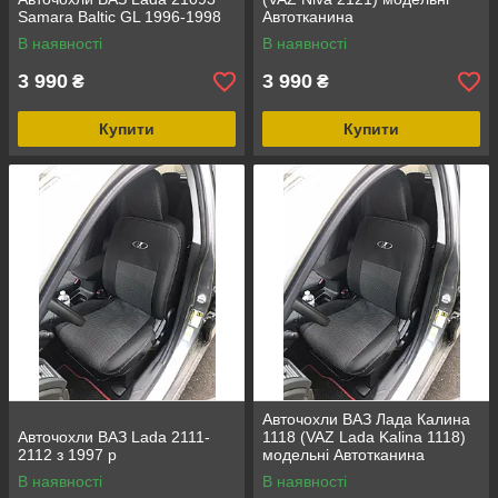
Samara Baltic GL 1996-1998
Автотканина
В наявності
В наявності
3 990
3 990
₴
₴
Купити
Купити
Авточохли ВАЗ Лада Калина
Авточохли ВАЗ Lada 2111-
1118 (VAZ Lada Kalina 1118)
2112 з 1997 р
модельні Автотканина
В наявності
В наявності