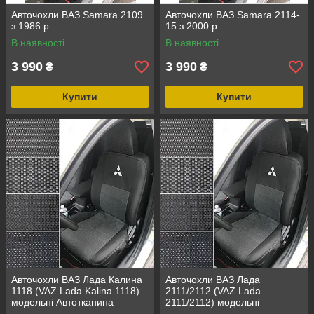
Авточохли ВАЗ Samara 2109
Авточохли ВАЗ Samara 2114-
з 1986 р
15 з 2000 р
В наявності
В наявності
3 990
3 990
₴
₴
Купити
Купити
Авточохли ВАЗ Лада Калина
Авточохли ВАЗ Лада
1118 (VAZ Lada Kalina 1118)
2111/2112 (VAZ Lada
модельні Автотканина
2111/2112) модельні
Автотканина