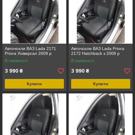
Авточохли ВАЗ Lada 2171
Авточохли ВАЗ Lada Priora
Priora Універсал 2009 р
2172 Hatchback з 2008 р
В наявності
В наявності
3 990
3 990
₴
₴
Купити
Купити