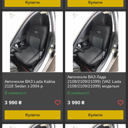
Купити
Купити
Авточохли ВАЗ Лада
Авточохли ВАЗ Lada Kalina
2108/2109/21099) (VAZ Lada
2118 Sedan з 2004 р
2108/2109/21099) модельні
Автотканина
В наявності
В наявності
3 990
3 990
₴
₴
Купити
Купити