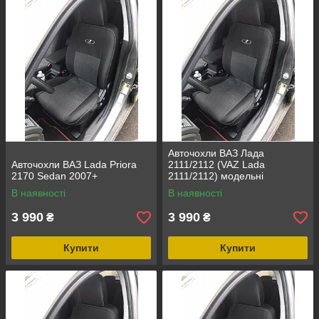
Авточохли ВАЗ Лада
Авточохли ВАЗ Lada Priora
2111/2112 (VAZ Lada
2170 Sedan 2007+
2111/2112) модельні
Автотканина
В наявності
В наявності
3 990
3 990
₴
₴
Купити
Купити