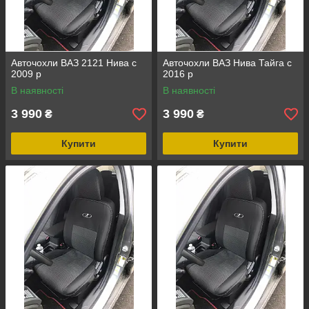
Авточохли ВАЗ 2121 Нива c
Авточохли ВАЗ Нива Тайга c
2009 р
2016 р
В наявності
В наявності
3 990
3 990
₴
₴
Купити
Купити