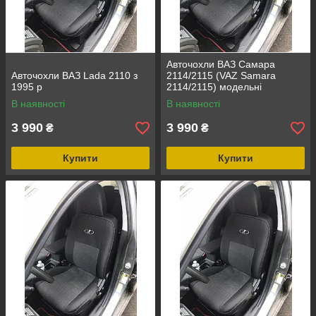
Авточохли ВАЗ Самара
Авточохли ВАЗ Lada 2110 з
2114/2115 (VAZ Samara
1995 р
2114/2115) модельні
Автотканина
В наявності
В наявності
3 990
3 990
₴
₴
Купити
Купити