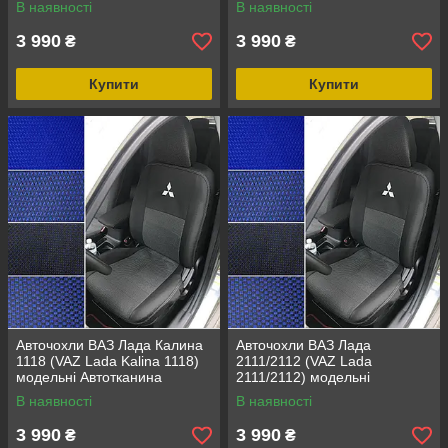
В наявності
В наявності
3 990
3 990
₴
₴
Купити
Купити
Авточохли ВАЗ Лада Калина
Авточохли ВАЗ Лада
1118 (VAZ Lada Kalina 1118)
2111/2112 (VAZ Lada
модельні Автотканина
2111/2112) модельні
Автотканина
В наявності
В наявності
3 990
3 990
₴
₴