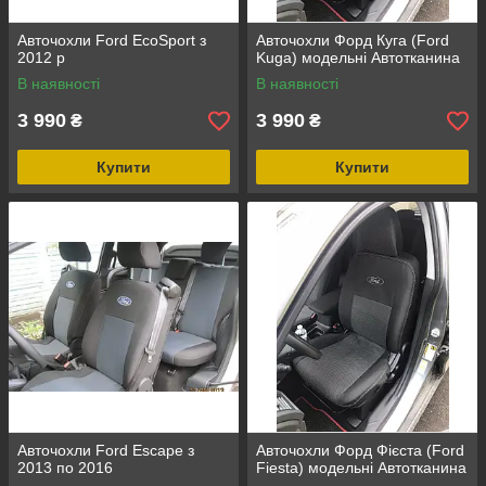
Авточохли Ford EcoSport з
Авточохли Форд Куга (Ford
2012 р
Kuga) модельні Автотканина
В наявності
В наявності
3 990
3 990
₴
₴
Купити
Купити
Авточохли Ford Escape з
Авточохли Форд Фієста (Ford
2013 по 2016
Fiesta) модельні Автотканина