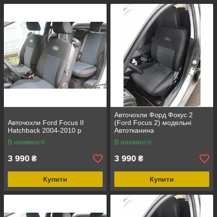
Авточохли Форд Фокус 2
Авточохли Ford Focus II
(Ford Focus 2) модельні
Hatchback 2004-2010 р
Автотканина
В наявності
В наявності
3 990
3 990
₴
₴
Купити
Купити