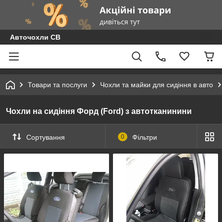
Авточохли СВ
Товари та послуги
Чохли та майки для сидіння в авто
Чохли на сидіння Форд (Ford) з автотканинини
Сортування
0
Фільтри