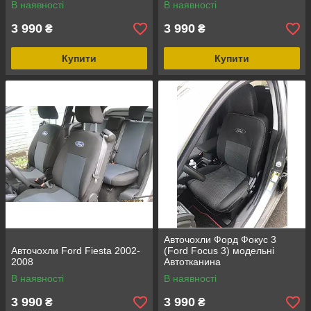
В наявності
В наявності
3 990
3 990
₴
₴
Купити
Купити
Авточохли Форд Фокус 3
Авточохли Ford Fiesta 2002-
(Ford Focus 3) модельні
2008
Автотканина
В наявності
В наявності
3 990
3 990
₴
₴