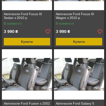
Авточохли Ford Focus III
Авточохли Ford Focus III
Sedan з 2010 р
Wagon з 2010 р
В наявності
В наявності
3 990
3 990
₴
₴
Купити
Купити
Авточохли Ford Fusion з 2002
Авточохли Ford Galaxy 5