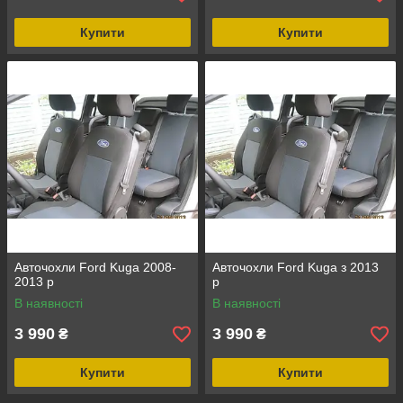
Купити
Купити
Авточохли Ford Kuga 2008-
Авточохли Ford Kuga з 2013
2013 р
р
В наявності
В наявності
3 990
3 990
₴
₴
Купити
Купити