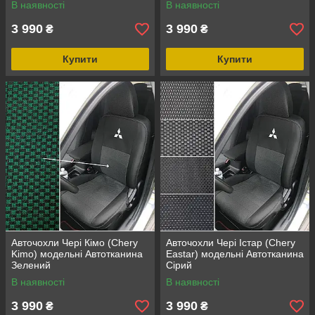
В наявності
В наявності
3 990
3 990
₴
₴
Купити
Купити
Авточохли Чері Кімо (Chery
Авточохли Чері Істар (Chery
Kimo) модельні Автотканина
Eastar) модельні Автотканина
Зелений
Сірий
В наявності
В наявності
3 990
3 990
₴
₴