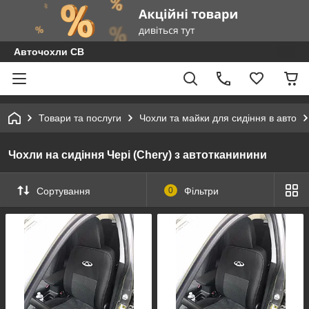
Авточохли СВ
Товари та послуги
Чохли та майки для сидіння в авто
Чохли на сидіння Чері (Chery) з автотканинини
Сортування
0
Фільтри