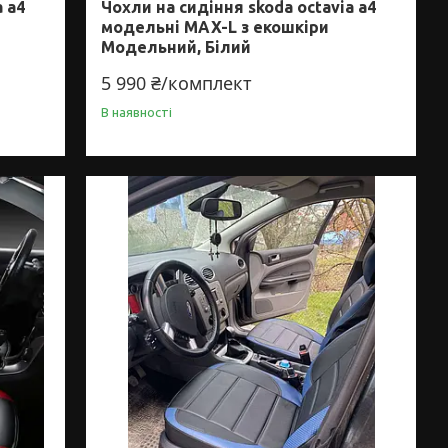
a a4
Чохли на сидіння skoda octavia a4
модельні MAX-L з екошкіри
Модельний, Білий
5 990 ₴/комплект
В наявності