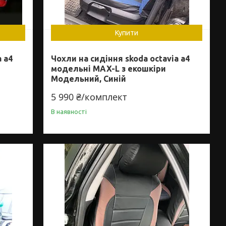
Купити
a a4
Чохли на сидіння skoda octavia a4
модельні MAX-L з екошкіри
Модельний, Синій
5 990 ₴/комплект
В наявності