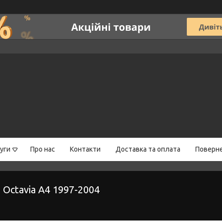
уги
Про нас
Контакти
Доставка та оплата
Поверне
 Octavia A4 1997-2004