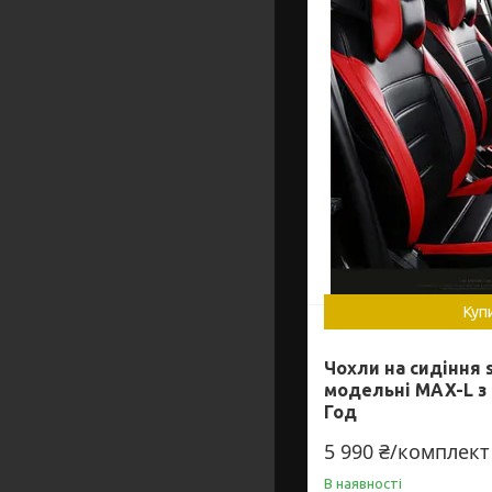
Куп
Чохли на сидіння s
модельні MAX-L з 
Год
5 990 ₴/комплект
В наявності