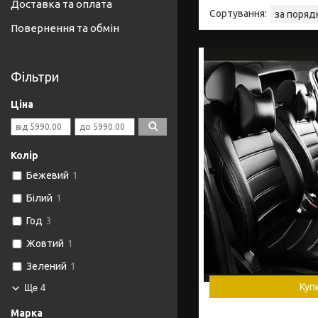
Доставка та оплата
Повернення та обмін
Фільтри
Ціна
Колір
Бежевий
1
Білий
1
Год
3
Жовтий
1
Зелений
1
Куп
Ще 4
Марка