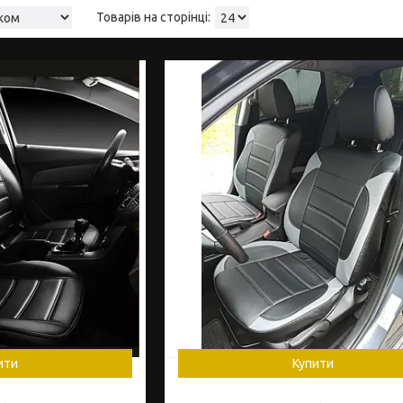
ити
Купити