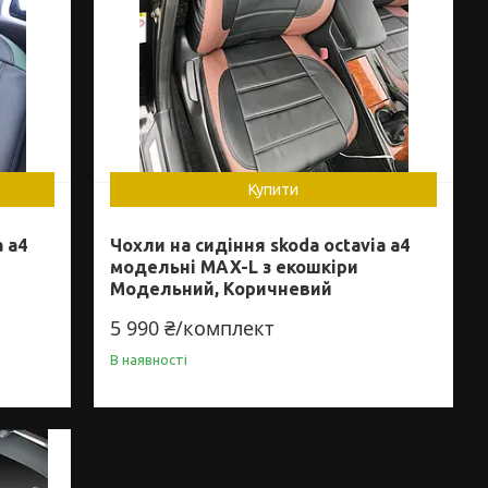
Купити
a a4
Чохли на сидіння skoda octavia a4
модельні MAX-L з екошкіри
Модельний, Коричневий
5 990 ₴/комплект
В наявності