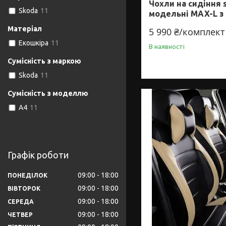
Чохли на сидіння s
Skoda
11
модельні MAX-L з
Матеріал
5 990 ₴/комплект
Екошкіра
11
В наявності
Сумісність з маркою
Skoda
11
Сумісність з моделлю
A4
11
Графік роботи
09:00
18:00
ПОНЕДІЛОК
09:00
18:00
ВІВТОРОК
09:00
18:00
СЕРЕДА
09:00
18:00
ЧЕТВЕР