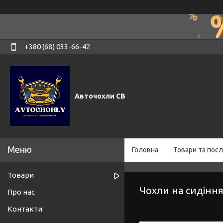
+380 (68) 033-66-42
Авточохли СВ
Головна
Товари та посл
Товари
Чохли на сидіння
Про нас
Контакти