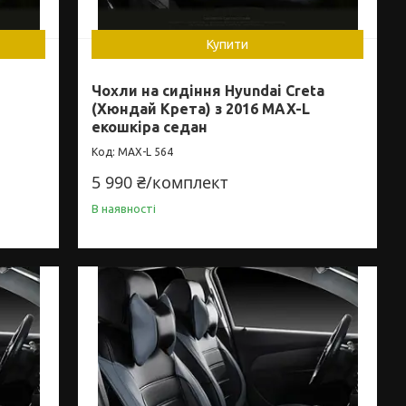
Купити
Чохли на сидіння Hyundai Creta
(Хюндай Крета) з 2016 MAX-L
екошкіра седан
MAX-L 564
5 990 ₴/комплект
В наявності