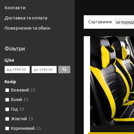
Контакти
Доставка та оплата
Повернення та обмін
Фільтри
Ціна
Колір
Бежевий
25
Білий
25
Год
33
Жовтий
25
Коричневий
25