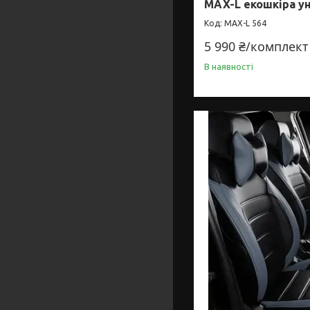
MAX-L екошкіра у
MAX-L 564
5 990 ₴/комплект
В наявності