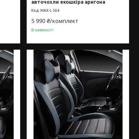
авточохли екошкіра аригона
MAX-L 564
5 990 ₴/комплект
В наявності