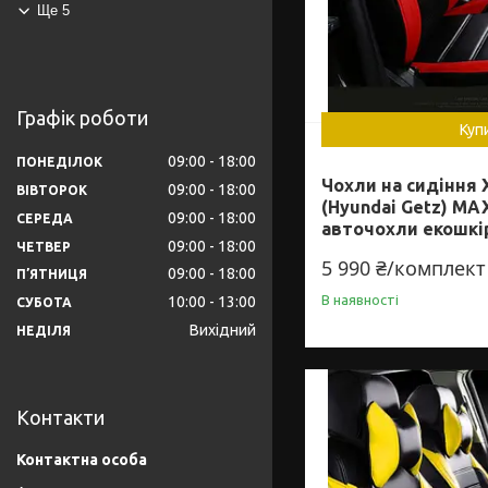
Ще 5
Графік роботи
Куп
09:00
18:00
ПОНЕДІЛОК
Чохли на сидіння 
09:00
18:00
ВІВТОРОК
(Hyundai Getz) MA
09:00
18:00
СЕРЕДА
авточохли екошкі
09:00
18:00
ЧЕТВЕР
5 990 ₴/комплект
09:00
18:00
ПʼЯТНИЦЯ
В наявності
10:00
13:00
СУБОТА
Вихідний
НЕДІЛЯ
Контакти