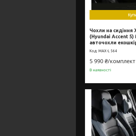
Куп
Чохли на сидіння 
(Hyundai Accent 5
авточохли екошкі
MAX-L 564
5 990 ₴/комплект
В наявності