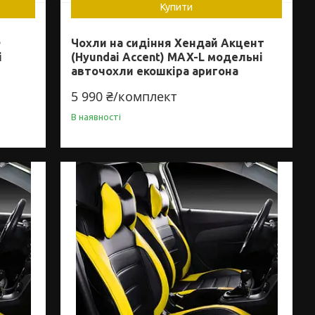
Купити
Ф
Чохли на сидіння Хендай Акцент
і
(Hyundai Accent) MAX-L модельні
авточохли екошкіра аригона
5 990 ₴/комплект
В наявності