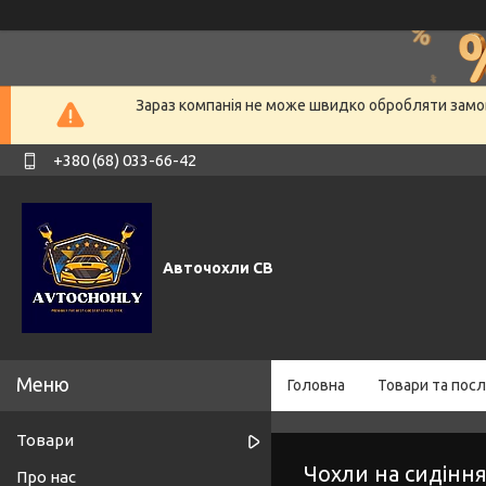
Зараз компанія не може швидко обробляти замов
+380 (68) 033-66-42
Авточохли СВ
Головна
Товари та посл
Товари
Чохли на сидіння
Про нас