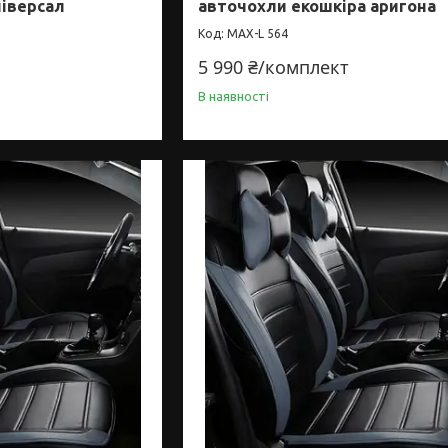
ніверсал
авточохли екошкіра аригона
MAX-L 564
5 990 ₴/комплект
В наявності