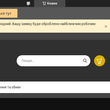
Кошик
вихідний. Вашу заявку буде оброблено найближчим робочим
ння та обмін