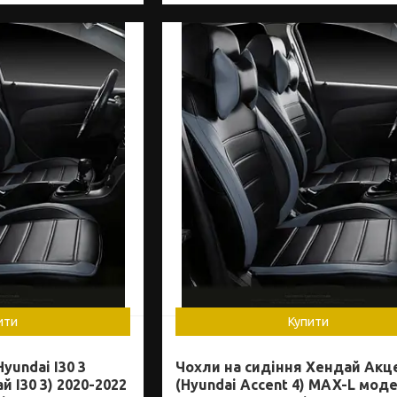
ити
Купити
yundai I30 3
Чохли на сидіння Хендай Акц
 І30 3) 2020-2022
(Hyundai Accent 4) MAX-L мод