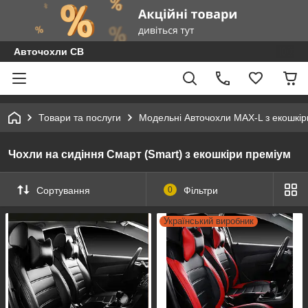
Авточохли СВ
Товари та послуги
Модельні Авточохли MAX-L з екошкір
Чохли на сидіння Смарт (Smart) з екошкіри преміум
Сортування
0
Фільтри
Український виробник