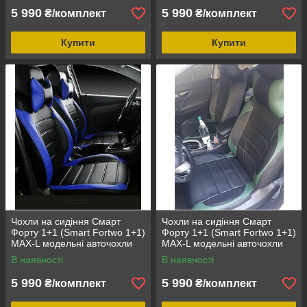
5 990
5 990
₴/комплект
₴/комплект
Купити
Купити
Чохли на сидіння Смарт
Чохли на сидіння Смарт
Форту 1+1 (Smart Fortwo 1+1)
Форту 1+1 (Smart Fortwo 1+1)
MAX-L модельні авточохли
MAX-L модельні авточохли
екошкіра аригона Синій
екошкіра аригона зелений
В наявності
В наявності
5 990
5 990
₴/комплект
₴/комплект